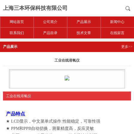
上海三本环保科技有限公司
网站首页
公司简介
产品展示
新闻中心
联系我们
产品目录
技术文章
在线留言
产品展示
更多>>
工业在线溶氧仪
工业在线溶氧仪
产品特点
★ LCD显示，中文菜单式操作.性能稳定，可靠性强
★ PPM和PPB自动切换，测量精度高，反应灵敏