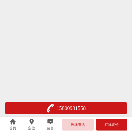
15800931558
热线电话
在线询价
首页
定位
留言